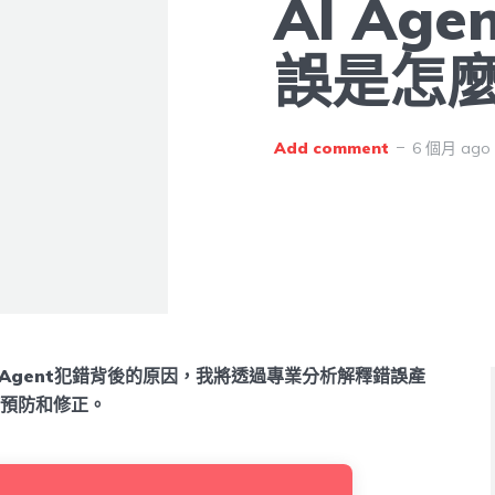
AI Ag
誤是怎
Add comment
6 個月 ago
I Agent犯錯背後的原因，我將透過專業分析解釋錯誤產
預防和修正。