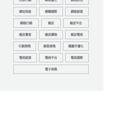
社群行銷
網站優化
網站排名
網站架設
網購趨勢
網路創業
網路行銷
蝦皮
蝦皮平台
蝦皮賣家
蝦皮購物
蝦皮電商
行銷策略
銷售策略
關鍵字優化
電商創業
電商平台
電商趨勢
電子商務