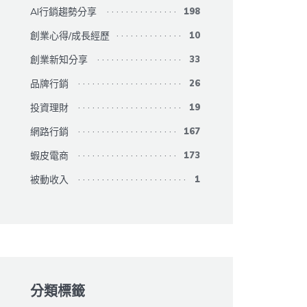
AI行銷趨勢分享
198
創業心得/成長經歷
10
創業新知分享
33
品牌行銷
26
投資理財
19
網路行銷
167
蝦皮電商
173
被動收入
1
分類標籤