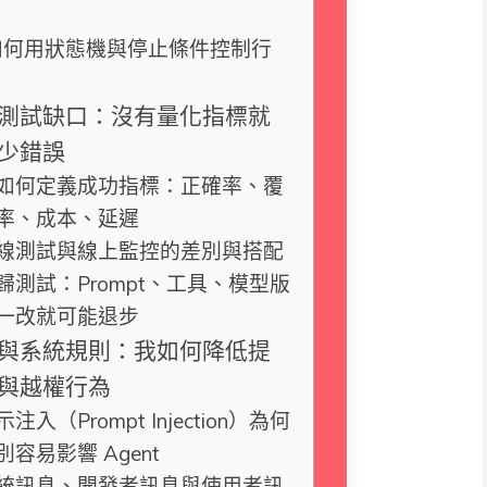
如何用狀態機與停止條件控制行
測試缺口：沒有量化指標就
少錯誤
如何定義成功指標：正確率、覆
率、成本、延遲
線測試與線上監控的差別與搭配
歸測試：Prompt、工具、模型版
一改就可能退步
與系統規則：我如何降低提
與越權行為
示注入（Prompt Injection）為何
別容易影響 Agent
統訊息、開發者訊息與使用者訊