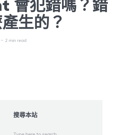
ent 會犯錯嗎？錯
麼產生的？
2 min read
搜尋本站