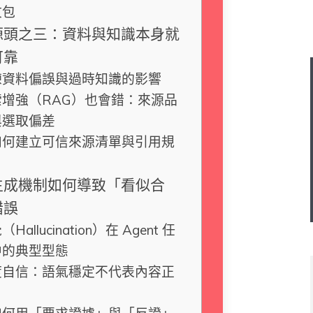
文包
源頭之三：資料與知識本身就
可靠
練資料偏誤與過時知識的影響
索增強（RAG）也會錯：來源品
與選取偏差
如何建立可信來源清單與引用規
生成機制如何導致「看似合
錯誤
Hallucination）在 Agent 任
中的典型型態
度自信：語氣穩定不代表內容正