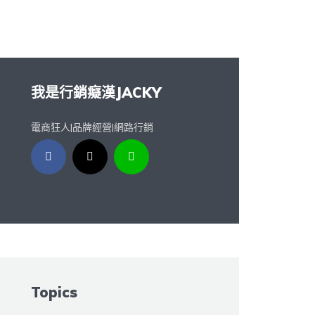
我是行銷癡漢JACKY
電商狂人|品牌經營|網路行銷
Topics