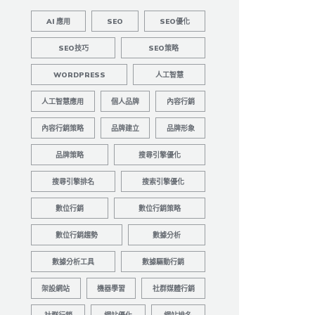
AI 應用
SEO
SEO優化
SEO技巧
SEO策略
WORDPRESS
人工智慧
人工智慧應用
個人品牌
內容行銷
內容行銷策略
品牌建立
品牌形象
品牌策略
搜尋引擎優化
搜尋引擎排名
搜索引擎優化
數位行銷
數位行銷策略
數位行銷趨勢
數據分析
數據分析工具
數據驅動行銷
架設網站
機器學習
社群媒體行銷