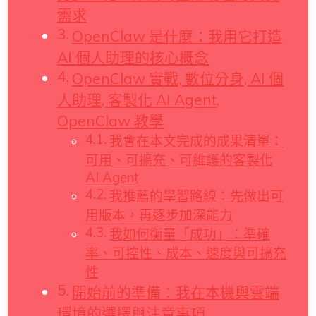
需求
OpenClaw 是什麼：我用它打造
AI 個人助理的核心概念
OpenClaw 實戰, 數位分身, AI 個
人助理, 客製化 AI Agent,
OpenClaw 教學
我會在本文完成的成果清單：
可用、可擴充、可維護的客製化
AI Agent
我推薦的學習路線：先做出可
用版本，再逐步加深能力
我如何衡量「成功」：準確
率、可控性、成本、速度與可擴充
性
開始前的準備：我在本機與雲端
環境的選擇與注意事項