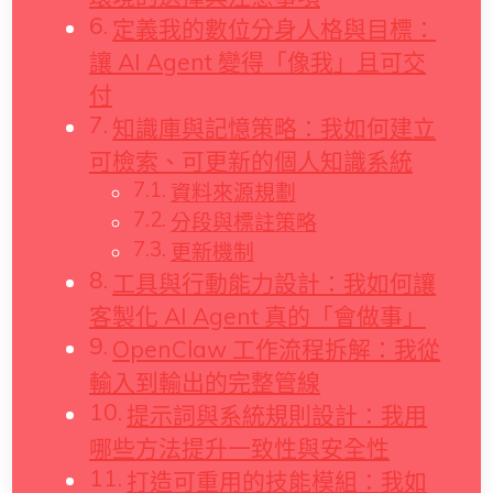
定義我的數位分身人格與目標：
讓 AI Agent 變得「像我」且可交
付
知識庫與記憶策略：我如何建立
可檢索、可更新的個人知識系統
資料來源規劃
分段與標註策略
更新機制
工具與行動能力設計：我如何讓
客製化 AI Agent 真的「會做事」
OpenClaw 工作流程拆解：我從
輸入到輸出的完整管線
提示詞與系統規則設計：我用
哪些方法提升一致性與安全性
打造可重用的技能模組：我如