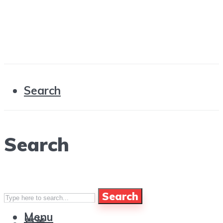
Search
Search
Search
Menu