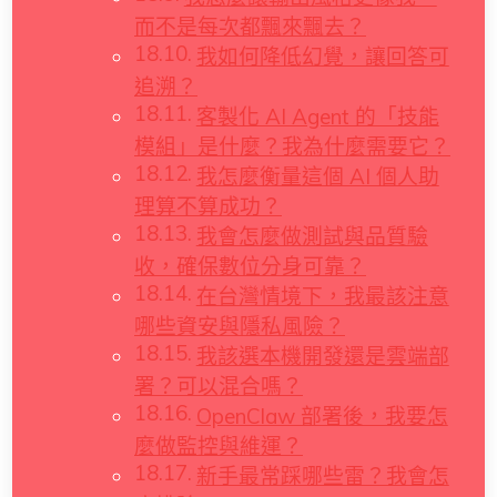
而不是每次都飄來飄去？
我如何降低幻覺，讓回答可
追溯？
客製化 AI Agent 的「技能
模組」是什麼？我為什麼需要它？
我怎麼衡量這個 AI 個人助
理算不算成功？
我會怎麼做測試與品質驗
收，確保數位分身可靠？
在台灣情境下，我最該注意
哪些資安與隱私風險？
我該選本機開發還是雲端部
署？可以混合嗎？
OpenClaw 部署後，我要怎
麼做監控與維運？
新手最常踩哪些雷？我會怎