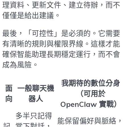
理資料、更新文件、建立待辦，而不
僅僅是給出建議。
最後，「可控性」是必須的。它需要
有清晰的規則與權限界線。這樣才能
確保智能助理長期穩定運行，而不會
成為風險。
我期待的數位分身
面
一般聊天機
（可用於
向
器人
OpenClaw 實戰）
多半只記得
能保留偏好與脈絡，
記
當下對話，