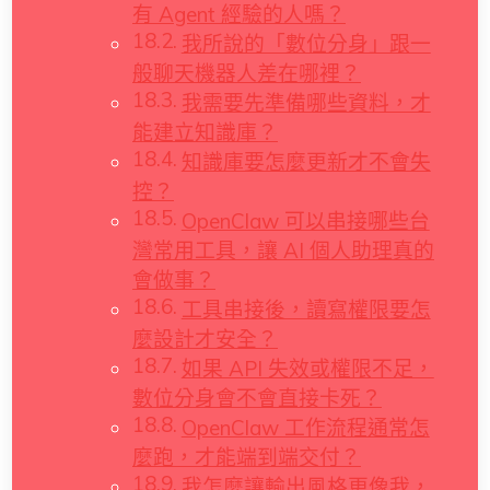
有 Agent 經驗的人嗎？
我所說的「數位分身」跟一
般聊天機器人差在哪裡？
我需要先準備哪些資料，才
能建立知識庫？
知識庫要怎麼更新才不會失
控？
OpenClaw 可以串接哪些台
灣常用工具，讓 AI 個人助理真的
會做事？
工具串接後，讀寫權限要怎
麼設計才安全？
如果 API 失效或權限不足，
數位分身會不會直接卡死？
OpenClaw 工作流程通常怎
麼跑，才能端到端交付？
我怎麼讓輸出風格更像我，