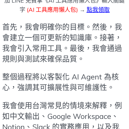
加 LINE 免費拿《AI 工具應用懶人包》輸入關鍵
字
(AI 工具應用懶人包)
→
點我領取
首先，我會明確你的目標。然後，我
會建立一個可更新的知識庫。接著，
我會引入常用工具。最後，我會通過
規則與測試來確保品質。
整個過程將以客製化 AI Agent 為核
心，強調其可擴展性與可維護性。
我會使用台灣常見的情境來解釋，例
如中文輸出、Google Workspace、
Notion、Slack 的實務應用，以及我