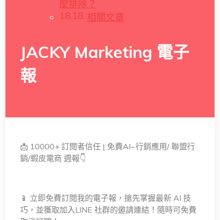
麼排除？
相關文章
JACKY Marketing 電子
報
📩 10000+ 訂閱者信任 | 免費AI~行銷應用/ 聯盟行
銷/蝦皮電商 週報👇
📱 立即免費訂閱我的電子報，搶先掌握最新 AI 技
巧，並獲取加入LINE 社群的邀請連結！隨時可免費