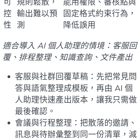
可
規則鬆散，
能用權限、審核點與
控
輸出難以預
固定格式約束行為，
性
測
降低誤用
適合導入 AI 個人助理的情境：客服回
覆、排程整理、知識查詢、文件產出
客服與社群回覆草稿：先把常見問
答與語氣整理成模板，再由 AI 個
人助理快速產出版本，讓我只需做
最後確認。
會議與行程整理：把散落的邀請、
訊息與待辦彙整到同一份清單，減