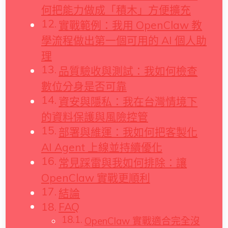
何把能力做成「積木」方便擴充
實戰範例：我用 OpenClaw 教
學流程做出第一個可用的 AI 個人助
理
品質驗收與測試：我如何檢查
數位分身是否可靠
資安與隱私：我在台灣情境下
的資料保護與風險控管
部署與維運：我如何把客製化
AI Agent 上線並持續優化
常見踩雷與我如何排除：讓
OpenClaw 實戰更順利
結論
FAQ
OpenClaw 實戰適合完全沒